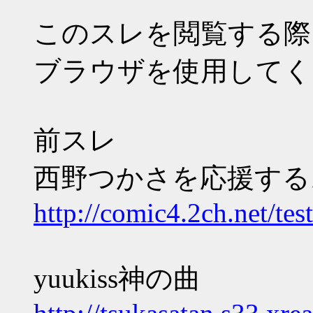
このスレを閲覧する際
ブラウザを使用してく
前スレ
西野つかさを応援するスレ
http://comic4.2ch.net/te
yuukiss神の曲