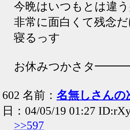
今晩はいつもとは違う
非常に面白くて残念だ
寝るっす
お休みつかさタ━━━━(=ﾟ
602 名前：
名無しさんの
日：04/05/19 01:27 ID:rX
>>597