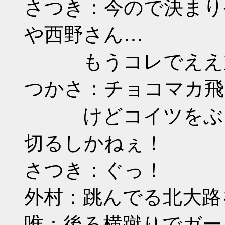
さつき：今ので決まり
や西野さん…
もうコレでええ加
つかさ：チョコマカ飛
けどコイツをぶっ
切るしかねぇ！
さつき：ぐっ！
外村：跳んでる北大路
唯：後ろ横蹴りでガー