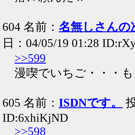
604 名前：
名無しさんの
日：04/05/19 01:28 ID:rX
>>599
漫喫でいちご・・・も
605 名前：
ISDNです。
投
ID:6xhiKjND
>>598