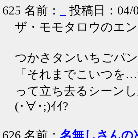
625 名前：
_
投稿日：04/05/1
ザ・モモタロウのエン
つかさタンいちごパン
「それまでこいつを…
って立ち去るシーンし
(･∀･;)ｲｲ?
626 名前：
名無しさんの