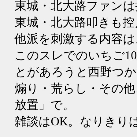
東城・北大路ファンは
東城・北大路叩きも控
他派を刺激する内容は
このスレでのいちご1
とがあろうと西野つか
煽り・荒らし・その他、
放置」で。
雑談はOK。なりきり