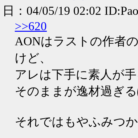
日：04/05/19 02:02 ID:Pa
>>620
AONはラストの作者
けど、
アレは下手に素人が手
そのままが逸材過ぎる
それではもやふみつか