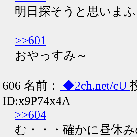
明日探そうと思いまふ
>>601
おやっすみ～
606 名前：
◆2ch.net/cU
投
ID:x9P74x4A
>>604
む・・・確かに昼休み