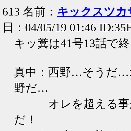
613 名前：
キックスツカ
日：04/05/19 01:46 ID:35
キッ糞は41号13話で
真中：西野…そうだ…
野だ…
オレを超える事が
だ！