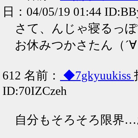
日：04/05/19 01:44 ID:B
さて、んじゃ寝るっぽ
お休みつかさたん（´
612 名前：
◆7gkyuukiss
ID:70IZCzeh
自分もそろそろ限界…お