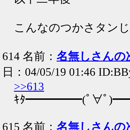
こんなのつかさタンじゃ
614 名前：
名無しさんの
日：04/05/19 01:46 ID:B
>>613
ｷﾀ━━━━━(ﾟ∀ﾟ)━━
615 名前：
名無しさんの