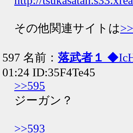
http://tsukasatan.s33.xre
その他関連サイトは
>>
597 名前：
落武者１
◆Ic
01:24 ID:35F4Te45
>>595
ジーガン？
>>593