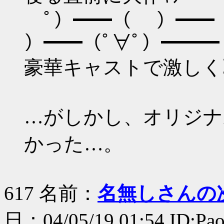
ﾟ）━━（ ）━━（
）━━（ﾟ∀ﾟ）━━━ !!
豪華キャストで激しく
…がしかし、オリジナ
かった…。
617 名前：
名無しさんの
日：04/05/19 01:54 ID:Pa