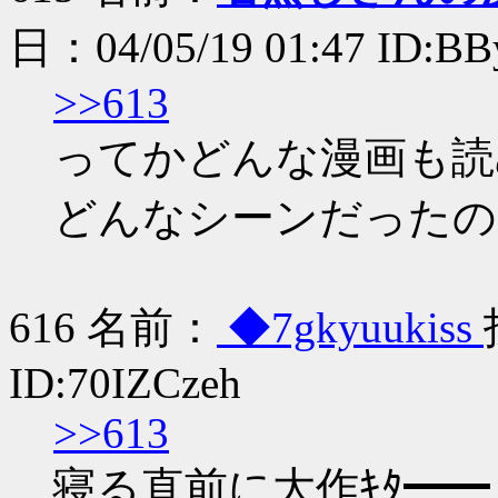
日：04/05/19 01:47 ID:B
>>613
ってかどんな漫画も読
どんなシーンだったの
616 名前：
◆7gkyuukiss
ID:70IZCzeh
>>613
寝る直前に大作ｷﾀ━━