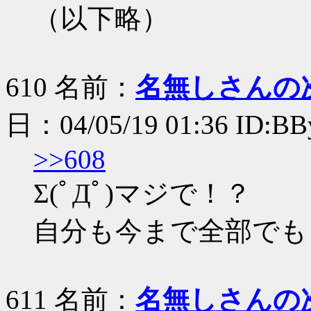
（以下略）
610 名前：
名無しさんの
日：04/05/19 01:36 ID:B
>>608
Σ(ﾟДﾟ)マジで！？
自分も今まで全部でも
611 名前：
名無しさんの