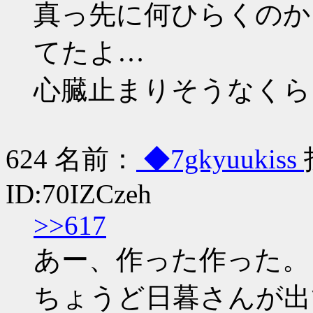
真っ先に何ひらくのか
てたよ…
心臓止まりそうなくら
624 名前：
◆7gkyuukiss
ID:70IZCzeh
>>617
あー、作った作った。
ちょうど日暮さんが出