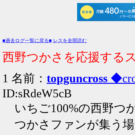
■過去ログ一覧に戻る■
レスを全部読む
西野つかさを応援するスレ 
1 名前：
topguncross
◆cro
ID:sRdeW5cB
いちご100%の西野
つかさファンが集う場