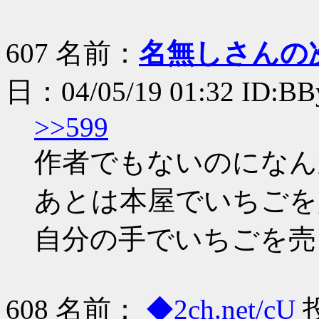
607 名前：
名無しさんの
日：04/05/19 01:32 ID:B
>>599
作者でもないのになん
あとは本屋でいちごを
自分の手でいちごを売
608 名前：
◆2ch.net/cU
投