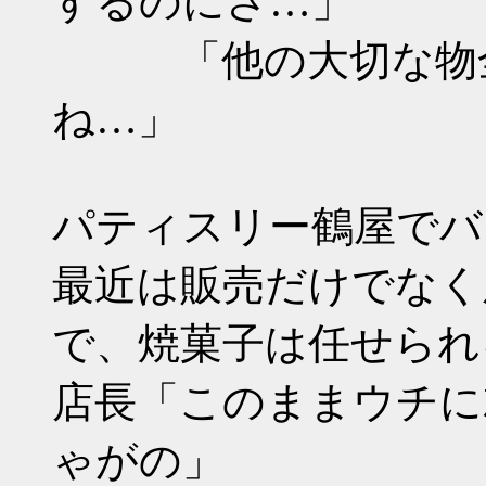
するのにさ…」
「他の大切な物全
ね…」
パティスリー鶴屋でバ
最近は販売だけでなく
で、焼菓子は任せられ
店長「このままウチに
ゃがの」