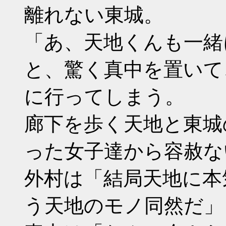
離れない東城。
「あ、天地くんも一緒
と、驚く真中を置いて
に行ってしまう。
廊下を歩く天地と東城
った女子達から容赦な
外村は「結局天地に本
う天地のモノ同然だ」