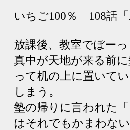
いちご100％ 108話
放課後、教室でぼーっ
真中が天地が来る前に
って机の上に置いてい
しまう。
塾の帰りに言われた「
はそれでもかまわない