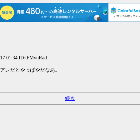
 01:34 ID:tFMvuRad
アレだとやっぱやだなあ。
続き